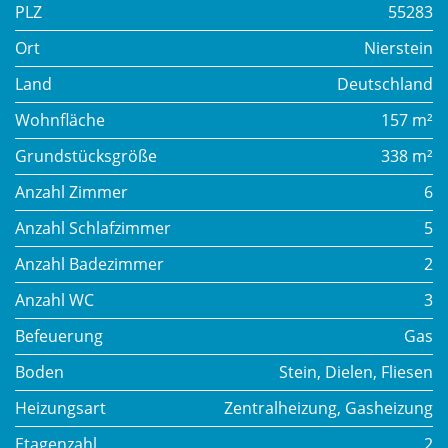
PLZ
55283
Ort
Nierstein
Land
Deutschland
Wohnfläche
157 m²
Grundstücksgröße
338 m²
Anzahl Zimmer
6
Anzahl Schlafzimmer
5
Anzahl Badezimmer
2
Anzahl WC
3
Befeuerung
Gas
Boden
Stein, Dielen, Fliesen
Heizungsart
Zentralheizung, Gasheizung
Etagenzahl
2