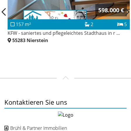
598.000 €
157 m²
2
5
KFW - saniertes und pflegeleichtes Stadthaus in r ...
55283
Nierstein
Kontaktieren Sie uns
Brühl & Partner Immobilien