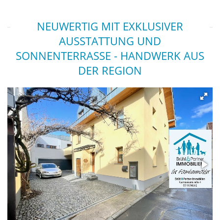
NEUWERTIG MIT EXKLUSIVER
AUSSTATTUNG UND
SONNENTERRASSE - HANDWERK AUS
DER REGION