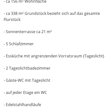
- ca 156 m² Wohnfläche
- ca 338 m² Grundstück bezieht sich auf das gesamte
Flurstück
- Sonnenterrasse ca 21 m²
- 5 Schlafzimmer
- Essküche mit angrenzenden Vorratsraum (Tageslicht)
- 2 Tageslichtbadezimmer
- Gäste-WC mit Tageslicht
- auf jeder Etage ein WC
- Edelstahlhandläufe