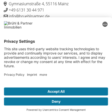
Gymnasiumstraße 4, 55116 Mainz
+49 6131 30 44 971
info@bruehlpartner.de
Besuchen Sie uns auch hier
Brühl & Partner Immobilien © 2026
Kontakt
Impressum
Datenschutz
Maklervertrag widerrufen