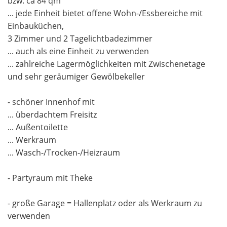
bzw. ca 84 qm
... jede Einheit bietet offene Wohn-/Essbereiche mit
Einbauküchen,
3 Zimmer und 2 Tagelichtbadezimmer
... auch als eine Einheit zu verwenden
... zahlreiche Lagermöglichkeiten mit Zwischenetage
und sehr geräumiger Gewölbekeller
- schöner Innenhof mit
... überdachtem Freisitz
... Außentoilette
... Werkraum
... Wasch-/Trocken-/Heizraum
- Partyraum mit Theke
- große Garage = Hallenplatz oder als Werkraum zu
verwenden