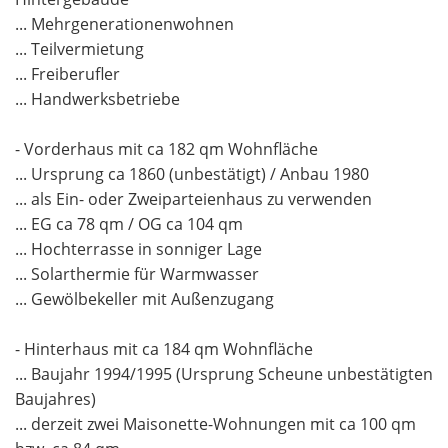
... Mehrgenerationenwohnen
... Teilvermietung
... Freiberufler
... Handwerksbetriebe
- Vorderhaus mit ca 182 qm Wohnfläche
... Ursprung ca 1860 (unbestätigt) / Anbau 1980
... als Ein- oder Zweiparteienhaus zu verwenden
... EG ca 78 qm / OG ca 104 qm
... Hochterrasse in sonniger Lage
... Solarthermie für Warmwasser
... Gewölbekeller mit Außenzugang
- Hinterhaus mit ca 184 qm Wohnfläche
... Baujahr 1994/1995 (Ursprung Scheune unbestätigten
Baujahres)
... derzeit zwei Maisonette-Wohnungen mit ca 100 qm