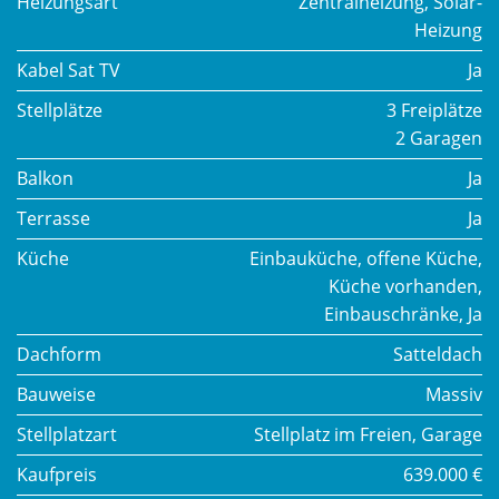
Heizungsart
Zentralheizung, Solar-
Heizung
Kabel Sat TV
Ja
Stellplätze
3 Freiplätze
2 Garagen
Balkon
Ja
Terrasse
Ja
Küche
Einbauküche, offene Küche,
Küche vorhanden,
Einbauschränke, Ja
Dachform
Satteldach
Bauweise
Massiv
Stellplatzart
Stellplatz im Freien, Garage
Kaufpreis
639.000 €