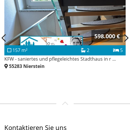
598.000 €
157 m²
2
5
KFW - saniertes und pflegeleichtes Stadthaus in r ...
55283
Nierstein
Kontaktieren Sie uns