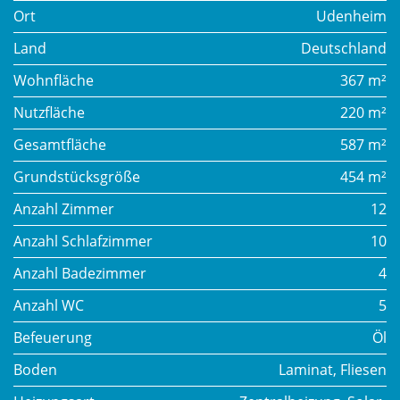
Ort
Udenheim
Land
Deutschland
Wohnfläche
367 m²
Nutzfläche
220 m²
Gesamtfläche
587 m²
Grundstücksgröße
454 m²
Anzahl Zimmer
12
Anzahl Schlafzimmer
10
Anzahl Badezimmer
4
Anzahl WC
5
Befeuerung
Öl
Boden
Laminat, Fliesen