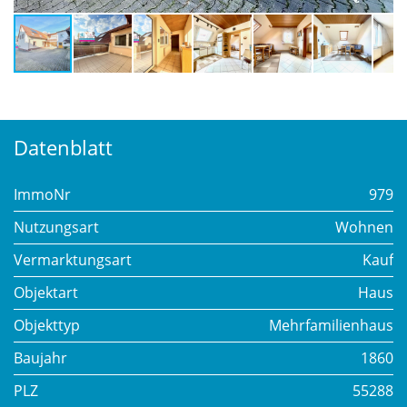
Datenblatt
ImmoNr
979
Nutzungsart
Wohnen
Vermarktungsart
Kauf
Objektart
Haus
Objekttyp
Mehrfamilienhaus
Baujahr
1860
PLZ
55288