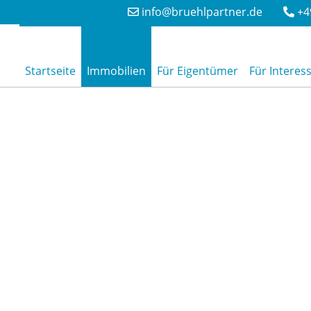
info@bruehlpartner.de
+4
Startseite
Immobilien
Für Eigentümer
Für Interes