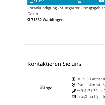
50 m²
1
Vorankündigung - Stuttgarter Einzugsgebiet
Gelun ...
71332
Waiblingen
Kontaktieren Sie uns
Brühl & Partner 
Gymnasiumstraße
+49 6131 30 44 
info@bruehlpart