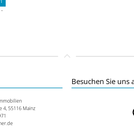
1
 -
Besuchen Sie uns 
Immobilien
 4, 55116 Mainz
971
ner.de