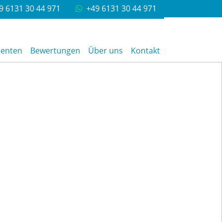
9 6131 30 44 971
+49 6131 30 44 971
senten
Bewertungen
Über uns
Kontakt