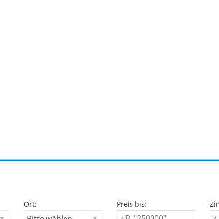
Ort:
Preis bis:
Zi
Bitte wählen...